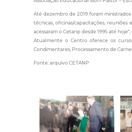
Associação Educacional Bom Pastor – Esc
Até dezembro de 2019 foram ministrados 1
técnicas, oficinas/capacitações, reuniões
acessaram o Cetanp desde 1995 até hoje",
Atualmente o Centro oferece os cursos
Condimentares, Processamento de Carnes, F
Fonte: arquivo CETANP