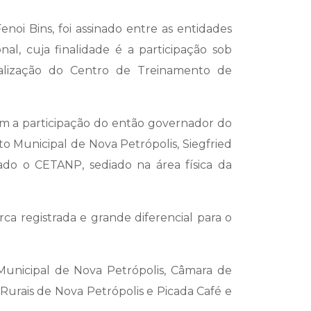
oi Bins, foi assinado entre as entidades
l, cuja finalidade é a participação sob
onalização do Centro de Treinamento de
m a participação do então governador do
to Municipal de Nova Petrópolis, Siegfried
iado o CETANP, sediado na área física da
a registrada e grande diferencial para o
Municipal de Nova Petrópolis, Câmara de
Rurais de Nova Petrópolis e Picada Café e