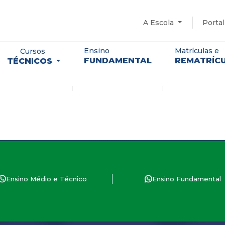
A Escola
Porta
Ensino
Matrículas e
Cursos
FUNDAMENTAL
REMATRÍC
TÉCNICOS
Ensino Médio e Técnico
Ensino Fundamental