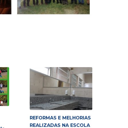
REFORMAS E MELHORIAS
DIA 
REALIZADAS NA ESCOLA