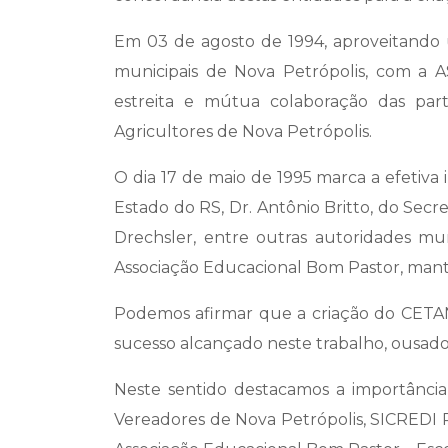
Em 03 de agosto de 1994, aproveitando u
municipais de Nova Petrópolis, com a A
estreita e mútua colaboração das part
Agricultores de Nova Petrópolis.
O dia 17 de maio de 1995 marca a efeti
Estado do RS, Dr. Antônio Britto, do Secr
Drechsler, entre outras autoridades mun
Associação Educacional Bom Pastor, mant
Podemos afirmar que a criação do CETANP
sucesso alcançado neste trabalho, ousado 
Neste sentido destacamos a importância
Vereadores de Nova Petrópolis, SICREDI P