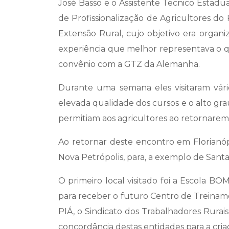
José Basso e o Assistente Técnico Esta
de Profissionalização de Agricultores d
Extensão Rural, cujo objetivo era organ
experiência que melhor representava o q
convênio com a GTZ da Alemanha.
Durante uma semana eles visitaram vári
elevada qualidade dos cursos e o alto gra
permitiam aos agricultores ao retornarem 
Ao retornar deste encontro em Florianóp
Nova Petrópolis, para, a exemplo de San
O primeiro local visitado foi a Escola BOM
para receber o futuro Centro de Treiname
PIÁ, o Sindicato dos Trabalhadores Rurai
concordância destas entidades para a cr