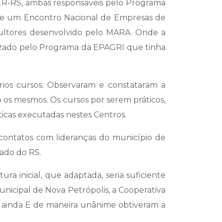
ER-RS, ambas responsáveis pelo Programa
C de um Encontro Nacional de Empresas de
icultores desenvolvido pelo MARA. Onde a
lizado pelo Programa da EPAGRI que tinha
rios cursos. Observaram e constataram a
o os mesmos. Os cursos por serem práticos,
ticas executadas nestes Centros.
 contatos com lideranças do município de
ado do RS.
ura inicial, que adaptada, seria suficiente
nicipal de Nova Petrópolis, a Cooperativa
 e ainda E de maneira unânime obtiveram a