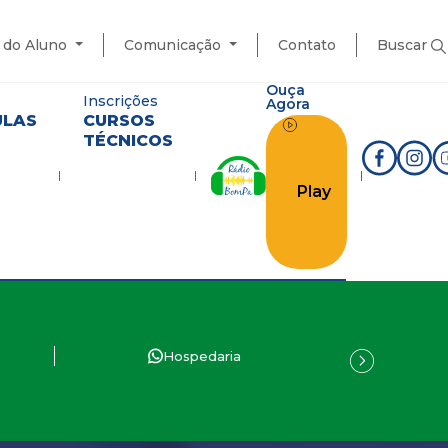
l do Aluno
Comunicação
Contato
Buscar
Ouça
Inscrições
Agora
ULAS
CURSOS
TÉCNICOS
Play
Hospedaria