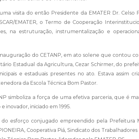
ma visita do então Presidente da EMATER Dr. Celso Fen
SCAR/EMATER, o Termo de Cooperação Interinstituciona
es, na estruturação, instrumentalização e operaci
va inauguração do CETANP, em ato solene que contou co
etário Estadual da Agricultura, Cezar Schirmer, do prefei
icipais e estaduais presentes no ato. Estava assim cr
enedora da Escola Técnica Bom Pastor.
 simboliza a força de uma efetiva parceria, que é marc
e inovador, iniciado em 1995.
 do esforço conjugado empreendido pela Prefeitura 
IONEIRA, Cooperativa Piá, Sindicato dos Trabalhadores 