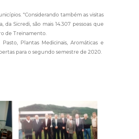
nicípios. "Considerando também as visitas
a, da Sicredi, são mais 14.307 pessoas que
tro de Treinamento.
asto, Plantas Medicinais, Aromáticas e
 abertas para o segundo semestre de 2020.