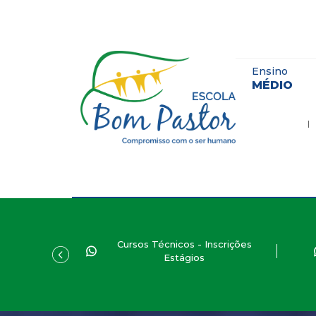
Ensino
MÉDIO
Cursos Técnicos - Inscrições
Estágios