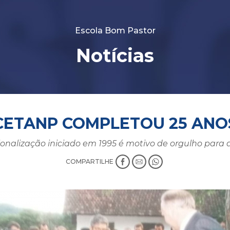
Escola Bom Pastor
Notícias
CETANP COMPLETOU 25 ANO
onalização iniciado em 1995 é motivo de orgulho para a
COMPARTILHE