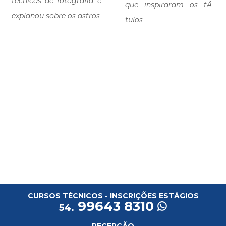
técnicas de fotografia e
que inspiraram os tÃ­
explanou sobre os astros
tulos
CURSOS TÉCNICOS - INSCRIÇÕES ESTÁGIOS
99643 8310
54.
RECEPÇÃO