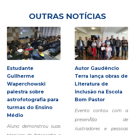
OUTRAS NOTÍCIAS
Estudante
Autor Gaudêncio
Guilherme
Terra lança obras de
Waperchowski
Literatura de
palestra sobre
inclusão na Escola
astrofotografia para
Bom Pastor
turmas do Ensino
Evento contou com a
Médio
presenÃ§a de
Aluno demonstrou suas
ilustradores e pessoas