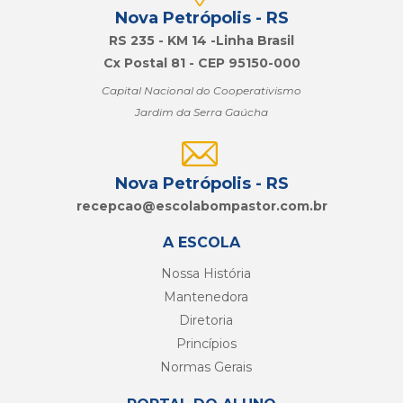
Nova Petrópolis - RS
RS 235 - KM 14 -Linha Brasil
Cx Postal 81 - CEP 95150-000
Capital Nacional do Cooperativismo
Jardim da Serra Gaúcha
Nova Petrópolis - RS
recepcao@
escolabompastor.com.br
A ESCOLA
Nossa História
Mantenedora
Diretoria
Princípios
Normas Gerais