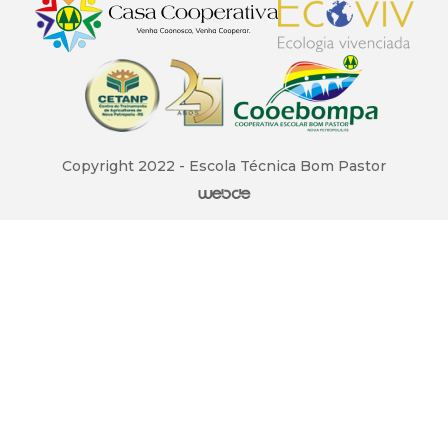
Copyright 2022 - Escola Técnica Bom Pastor