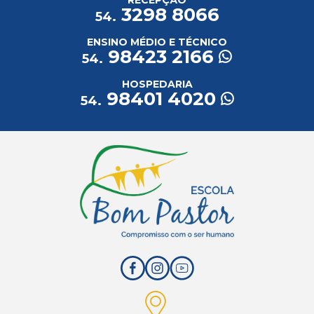
3298 8066
54.
ENSINO MÉDIO E TÉCNICO
98423 2166
54.
HOSPEDARIA
98401 4020
54.