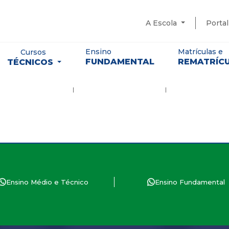
A Escola
Porta
Ensino
Matrículas e
Cursos
FUNDAMENTAL
REMATRÍC
TÉCNICOS
Ensino Médio e Técnico
Ensino Fundamental