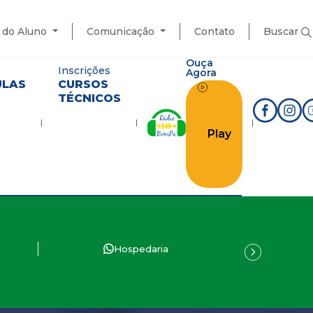
l do Aluno
Comunicação
Contato
Buscar
Ouça
Inscrições
Agora
ULAS
CURSOS
TÉCNICOS
Play
Hospedaria