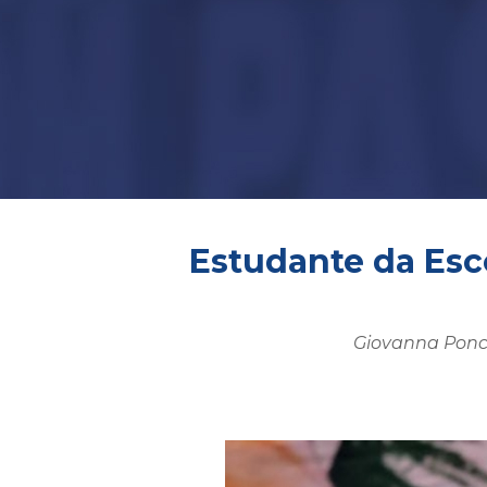
Estudante da Esc
Giovanna Ponci