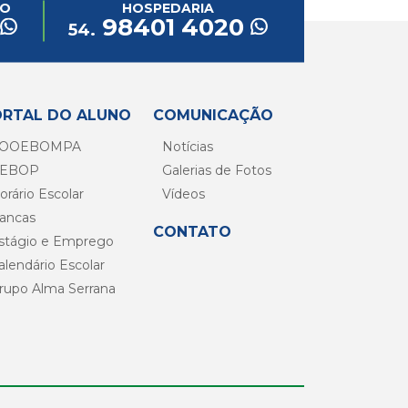
CO
HOSPEDARIA
98401 4020
54.
ORTAL DO ALUNO
COMUNICAÇÃO
OOEBOMPA
Notícias
EBOP
Galerias de Fotos
orário Escolar
Vídeos
ancas
CONTATO
stágio e Emprego
alendário Escolar
rupo Alma Serrana