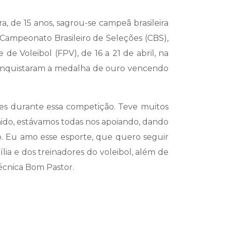
, de 15 anos, sagrou-se campeã brasileira
o Campeonato Brasileiro de Seleções (CBS),
e Voleibol (FPV), de 16 a 21 de abril, na
conquistaram a medalha de ouro vencendo
ntes durante essa competição. Teve muitos
nido, estávamos todas nos apoiando, dando
ulo. Eu amo esse esporte, que quero seguir
a e dos treinadores do voleibol, além de
Técnica Bom Pastor.