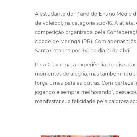
A estudante do 1º ano do Ensino Médio da
de voleibol, na categoria sub-16. A atlet
competição organizada pela Confederação 
cidade de Maringá (PR). Com apenas trê
Santa Catarina por 3x1 no dia 21 de abril.
Para Giovanna, a experiência de disputar
momentos de alegria, mas também fiquei t
força umas para as outras. Com certeza, e
jogando e sempre melhorando”, destacou 
manifestar sua felicidade pela calorosa 