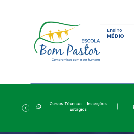
Ensino
MÉDIO
Cursos Técnicos - Inscrições
Estágios