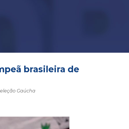
peã brasileira de
 Seleção Gaúcha