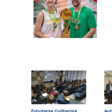
Estudante Guilherme
Aut