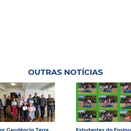
OUTRAS NOTÍCIAS
or Gaudêncio Terra
Estudantes do Ensino