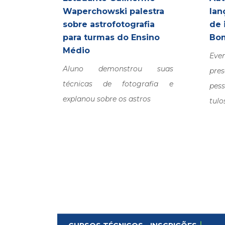
Waperchowski palestra
lan
sobre astrofotografia
de 
para turmas do Ensino
Bom
Médio
Ev
Aluno demonstrou suas
pre
técnicas de fotografia e
pess
explanou sobre os astros
tulo