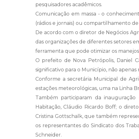
pesquisadores acadêmicos.
Comunicação em massa - o conhecimento
(rádios e jornais) ou compartilhamento de
De acordo com o diretor de Negócios Agro
das organizações de diferentes setores e
ferramenta que pode otimizar os manejos a
O prefeito de Nova Petrópolis, Daniel 
significativo para o Município, não apena
Conforme a secretária Municipal de Agr
estações meteorológicas, uma na Linha Br
Também participaram da inauguração d
Habitação, Cláudio Ricardo Boff; o dire
Cristina Gottschalk, que também represe
os representantes do Sindicato dos Traba
Schneider.