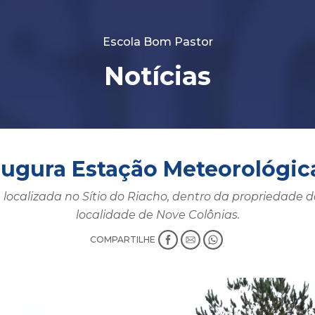
Escola Bom Pastor
Notícias
augura Estação Meteorológica
localizada no Sítio do Riacho, dentro da propriedade d
localidade de Nove Colônias.
COMPARTILHE