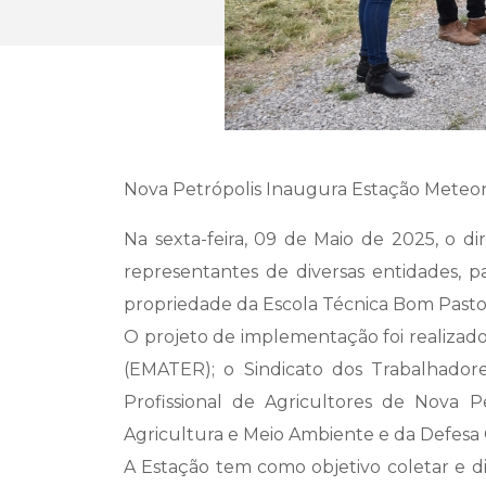
Nova Petrópolis Inaugura Estação Meteo
Na sexta-feira, 09 de Maio de 2025, o di
representantes de diversas entidades, p
propriedade da Escola Técnica Bom Pastor
O projeto de implementação foi realizado 
(EMATER); o Sindicato dos Trabalhadore
Profissional de Agricultores de Nova P
Agricultura e Meio Ambiente e da Defesa C
A Estação tem como objetivo coletar e di