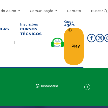
l do Aluno
Comunicação
Contato
Buscar
Ouça
Inscrições
Agora
ULAS
CURSOS
TÉCNICOS
Play
Hospedaria