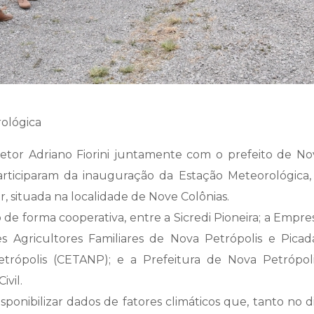
rológica
retor Adriano Fiorini juntamente com o prefeito de No
articiparam da inauguração da Estação Meteorológica, 
, situada na localidade de Nove Colônias.
de forma cooperativa, entre a Sicredi Pioneira; a Empre
s Agricultores Familiares de Nova Petrópolis e Pic
etrópolis (CETANP); e a Prefeitura de Nova Petrópol
ivil.
sponibilizar dados de fatores climáticos que, tanto no