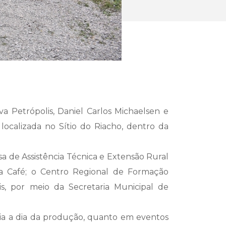
va Petrópolis, Daniel Carlos Michaelsen e
localizada no Sítio do Riacho, dentro da
sa de Assistência Técnica e Extensão Rural
ada Café; o Centro Regional de Formação
is, por meio da Secretaria Municipal de
 dia a dia da produção, quanto em eventos