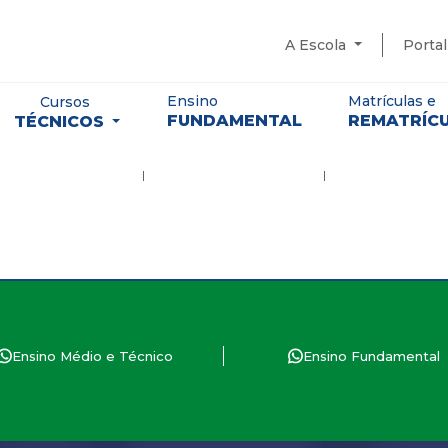
A Escola
Porta
Ensino
Matrículas e
Cursos
FUNDAMENTAL
REMATRÍC
TÉCNICOS
Ensino Médio e Técnico
Ensino Fundamental