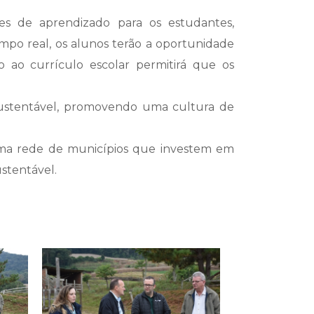
es de aprendizado para os estudantes,
mpo real, os alunos terão a oportunidade
 ao currículo escolar permitirá que os
sustentável, promovendo uma cultura de
uma rede de municípios que investem em
stentável.