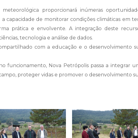
o meteorológica proporcionará inúmeras oportunidad
 a capacidade de monitorar condições climáticas em te
ma prática e envolvente. A integração deste recurso
ncias, tecnologia e análise de dados.
compartilhado com a educação e o desenvolvimento 
no funcionamento, Nova Petrópolis passa a integrar 
 campo, proteger vidas e promover o desenvolvimento su