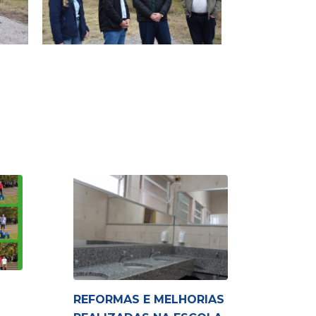
REFORMAS E MELHORIAS
DIA 