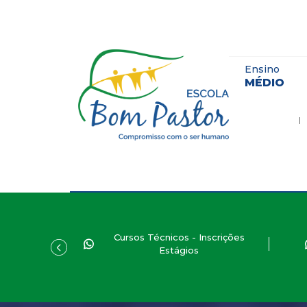
Ensino
MÉDIO
Cursos Técnicos - Inscrições
Estágios