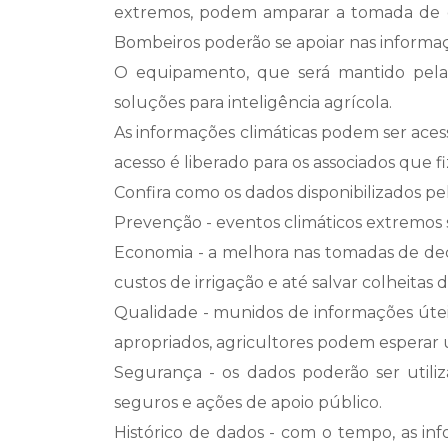
extremos, podem amparar a tomada de dec
Bombeiros poderão se apoiar nas informaç
O equipamento, que será mantido pela Pr
soluções para inteligência agrícola.
As informações climáticas podem ser acess
acesso é liberado para os associados que 
Confira como os dados disponibilizados pe
Prevenção - eventos climáticos extremos s
Economia - a melhora nas tomadas de de
custos de irrigação e até salvar colheitas
Qualidade - munidos de informações úteis
apropriados, agricultores podem esperar
Segurança - os dados poderão ser utili
seguros e ações de apoio público.
Histórico de dados - com o tempo, as in