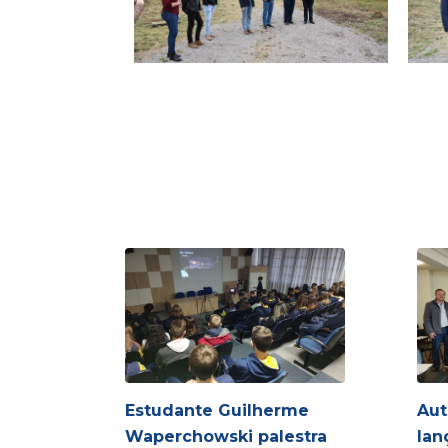
Estudante Guilherme
Aut
Waperchowski palestra
lan