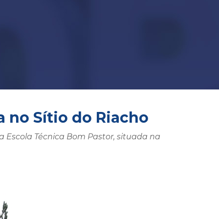
 no Sítio do Riacho
a Escola Técnica Bom Pastor, situada na