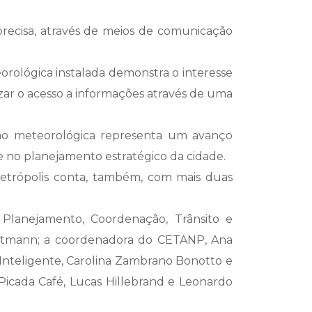
ecisa, através de meios de comunicação
orológica instalada demonstra o interesse
zar o acesso a informações através de uma
ação meteorológica representa um avanço
 e no planejamento estratégico da cidade.
Petrópolis conta, também, com mais duas
Planejamento, Coordenação, Trânsito e
o Attmann; a coordenadora do CETANP, Ana
Inteligente, Carolina Zambrano Bonotto e
 Picada Café, Lucas Hillebrand e Leonardo