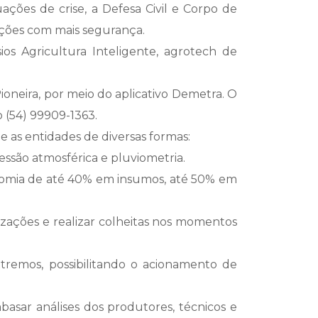
ções de crise, a Defesa Civil e Corpo de
ações com mais segurança.
ios Agricultura Inteligente, agrotech de
ioneira, por meio do aplicativo Demetra. O
 (54) 99909-1363.
e as entidades de diversas formas:
essão atmosférica e pluviometria.
nomia de até 40% em insumos, até 50% em
izações e realizar colheitas nos momentos
tremos, possibilitando o acionamento de
asar análises dos produtores, técnicos e