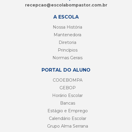
recepcao@
escolabompastor.com.br
A ESCOLA
Nossa História
Mantenedora
Diretoria
Princípios
Normas Gerais
PORTAL DO ALUNO
COOEBOMPA
GEBOP
Horário Escolar
Bancas
Estágio e Emprego
Calendário Escolar
Grupo Alma Serrana