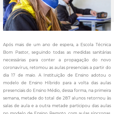
Após mais de um ano de espera, a Escola Técnica
Bom Pastor, seguindo todas as medidas sanitárias
necessárias para conter a propagação do novo
coronavírus, retomou as aulas presenciais a partir do
dia 17 de maio. A Instituição de Ensino adotou o
modelo de Ensino Híbrido para a volta das aulas
presenciais do Ensino Médio, dessa forma, na primeira
semana, metade do total de 287 alunos retornou às
salas de aula e a outra metade participou das aulas
no modelo de Ensino Remoto, com aulas síncronas.