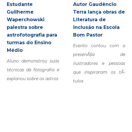
Estudante
Autor Gaudêncio
Guilherme
Terra lança obras de
Waperchowski
Literatura de
palestra sobre
inclusão na Escola
astrofotografia para
Bom Pastor
turmas do Ensino
Evento contou com a
Médio
presenÃ§a de
Aluno demonstrou suas
ilustradores e pessoas
técnicas de fotografia e
que inspiraram os tÃ­
explanou sobre os astros
tulos