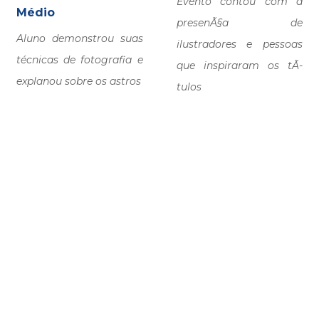
Evento contou com a
Médio
presenÃ§a de
Aluno demonstrou suas
ilustradores e pessoas
técnicas de fotografia e
que inspiraram os tÃ­
explanou sobre os astros
tulos