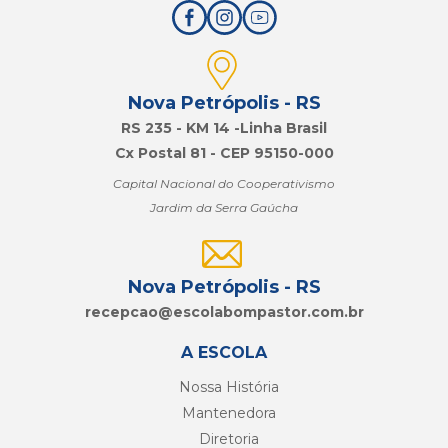
Nova Petrópolis - RS
RS 235 - KM 14 -Linha Brasil
Cx Postal 81 - CEP 95150-000
Capital Nacional do Cooperativismo
Jardim da Serra Gaúcha
Nova Petrópolis - RS
recepcao@
escolabompastor.com.br
A ESCOLA
Nossa História
Mantenedora
Diretoria