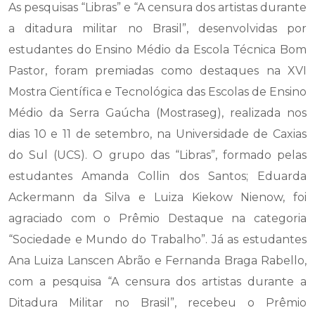
As pesquisas “Libras” e “A censura dos artistas durante
a ditadura militar no Brasil”, desenvolvidas por
estudantes do Ensino Médio da Escola Técnica Bom
Pastor, foram premiadas como destaques na XVI
Mostra Científica e Tecnológica das Escolas de Ensino
Médio da Serra Gaúcha (Mostraseg), realizada nos
dias 10 e 11 de setembro, na Universidade de Caxias
do Sul (UCS). O grupo das “Libras”, formado pelas
estudantes Amanda Collin dos Santos; Eduarda
Ackermann da Silva e Luiza Kiekow Nienow, foi
agraciado com o Prêmio Destaque na categoria
“Sociedade e Mundo do Trabalho”. Já as estudantes
Ana Luiza Lanscen Abrão e Fernanda Braga Rabello,
com a pesquisa “A censura dos artistas durante a
Ditadura Militar no Brasil”, recebeu o Prêmio