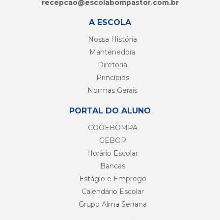
recepcao@
escolabompastor.com.br
A ESCOLA
Nossa História
Mantenedora
Diretoria
Princípios
Normas Gerais
PORTAL DO ALUNO
COOEBOMPA
GEBOP
Horário Escolar
Bancas
Estágio e Emprego
Calendário Escolar
Grupo Alma Serrana