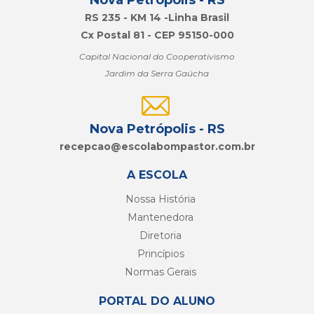
Nova Petrópolis - RS
RS 235 - KM 14 -Linha Brasil
Cx Postal 81 - CEP 95150-000
Capital Nacional do Cooperativismo
Jardim da Serra Gaúcha
Nova Petrópolis - RS
recepcao@
escolabompastor.com.br
A ESCOLA
Nossa História
Mantenedora
Diretoria
Princípios
Normas Gerais
PORTAL DO ALUNO