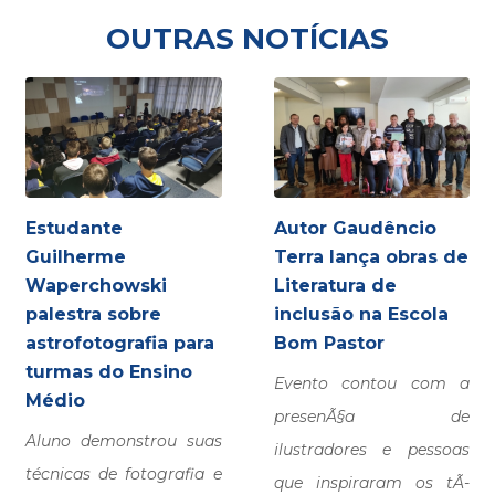
OUTRAS NOTÍCIAS
Estudante
Autor Gaudêncio
Guilherme
Terra lança obras de
Waperchowski
Literatura de
palestra sobre
inclusão na Escola
astrofotografia para
Bom Pastor
turmas do Ensino
Evento contou com a
Médio
presenÃ§a de
Aluno demonstrou suas
ilustradores e pessoas
técnicas de fotografia e
que inspiraram os tÃ­