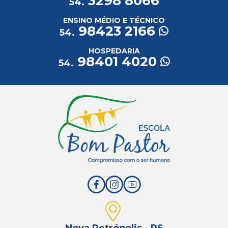
3298 8066
54.
ENSINO MÉDIO E TÉCNICO
98423 2166
54.
HOSPEDARIA
98401 4020
54.