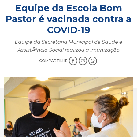
Equipe da Escola Bom
Pastor é vacinada contra a
COVID-19
Equipe da Secretaria Municipal de Saúde e
AssistÃªncia Social realizou a imunização
COMPARTILHE