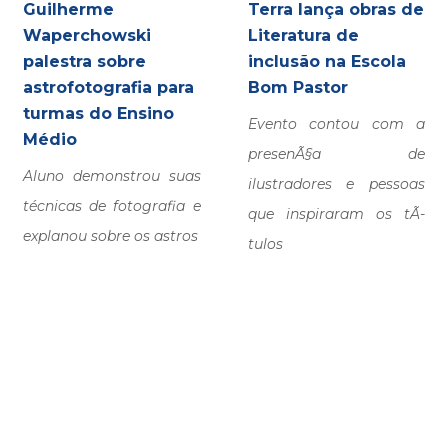
Guilherme
Terra lança obras de
Waperchowski
Literatura de
palestra sobre
inclusão na Escola
astrofotografia para
Bom Pastor
turmas do Ensino
Evento contou com a
Médio
presenÃ§a de
Aluno demonstrou suas
ilustradores e pessoas
técnicas de fotografia e
que inspiraram os tÃ­
explanou sobre os astros
tulos