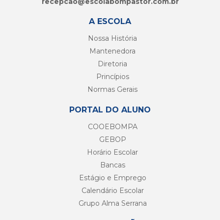
recepcao@
escolabompastor.com.br
A ESCOLA
Nossa História
Mantenedora
Diretoria
Princípios
Normas Gerais
PORTAL DO ALUNO
COOEBOMPA
GEBOP
Horário Escolar
Bancas
Estágio e Emprego
Calendário Escolar
Grupo Alma Serrana