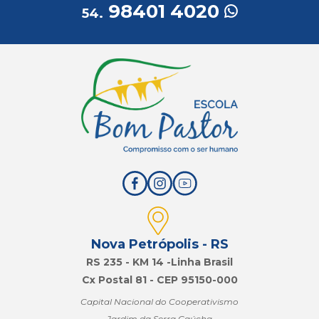
98401 4020
54.
Nova Petrópolis - RS
RS 235 - KM 14 -Linha Brasil
Cx Postal 81 - CEP 95150-000
Capital Nacional do Cooperativismo
Jardim da Serra Gaúcha