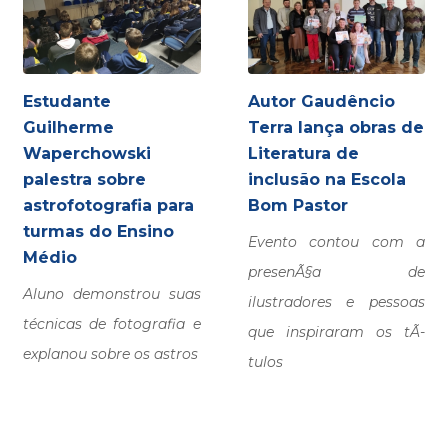
Estudante
Autor Gaudêncio
Guilherme
Terra lança obras de
Waperchowski
Literatura de
palestra sobre
inclusão na Escola
astrofotografia para
Bom Pastor
turmas do Ensino
Evento contou com a
Médio
presenÃ§a de
Aluno demonstrou suas
ilustradores e pessoas
técnicas de fotografia e
que inspiraram os tÃ­
explanou sobre os astros
tulos