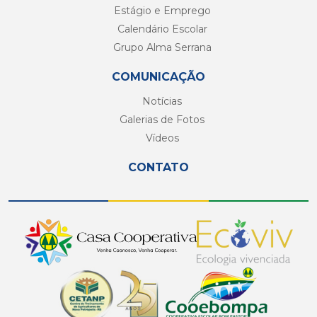
Estágio e Emprego
Calendário Escolar
Grupo Alma Serrana
COMUNICAÇÃO
Notícias
Galerias de Fotos
Vídeos
CONTATO