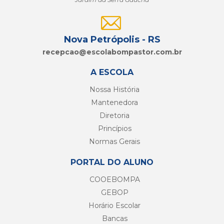
Nova Petrópolis - RS
recepcao@
escolabompastor.com.br
A ESCOLA
Nossa História
Mantenedora
Diretoria
Princípios
Normas Gerais
PORTAL DO ALUNO
COOEBOMPA
GEBOP
Horário Escolar
Bancas